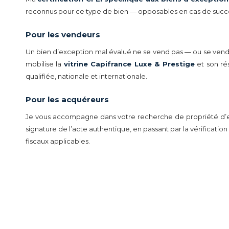
reconnus pour ce type de bien — opposables en cas de succes
Pour les vendeurs
Un bien d’exception mal évalué ne se vend pas — ou se vend m
mobilise la
vitrine Capifrance Luxe & Prestige
et son rés
qualifiée, nationale et internationale.
Pour les acquéreurs
Je vous accompagne dans votre recherche de propriété d’exc
signature de l’acte authentique, en passant par la vérification d
fiscaux applicables.