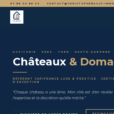
07 88 30 86 33 ·
CONTACT@CHRISTOPHEBAILLY-IMMO
OCCITANIE · GERS · TARN · HAUTE-GARONNE 
Châteaux
& Doma
RÉFÉRENT CAPIFRANCE LUXE & PRESTIGE · CERTIF
D’EXCEPTION
“Chaque château a une âme. Mon rôle est d’en révéler
l’expertise et la discrétion qu’elle mérite.”
ESTIMATIO