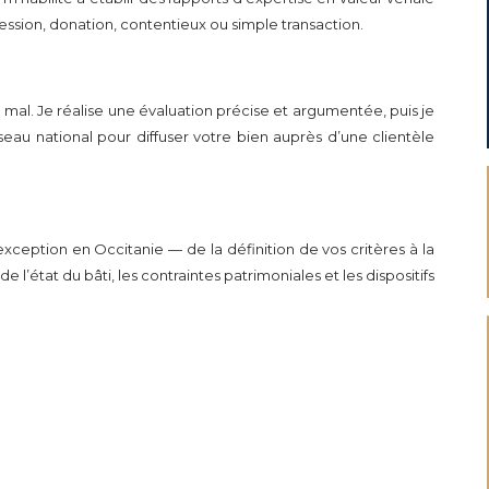
sion, donation, contentieux ou simple transaction.
al. Je réalise une évaluation précise et argumentée, puis je
eau national pour diffuser votre bien auprès d’une clientèle
eption en Occitanie — de la définition de vos critères à la
e l’état du bâti, les contraintes patrimoniales et les dispositifs