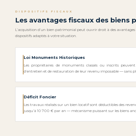
DISPOSITIFS FISCAUX
Les avantages fiscaux des biens 
L’acquisition d’un bien patrimonial peut ouvrir droit à des avantages fi
dispositifs adaptés à votre situation.
Loi Monuments Historiques
Les propriétaires de monuments classés ou inscrits peuvent 
d’entretien et de restauration de leur revenu imposable — sans p
Déficit Foncier
Les travaux réalisés sur un bien locatif sont déductibles des reven
jusqu’à 10 700 € par an — mécanisme puissant sur les biens anc