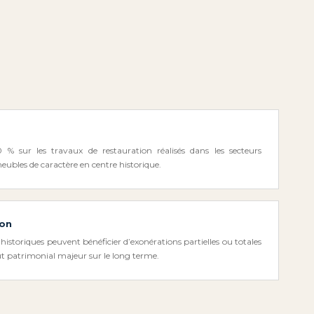
% sur les travaux de restauration réalisés dans les secteurs
bles de caractère en centre historique.
ion
istoriques peuvent bénéficier d’exonérations partielles ou totales
ut patrimonial majeur sur le long terme.