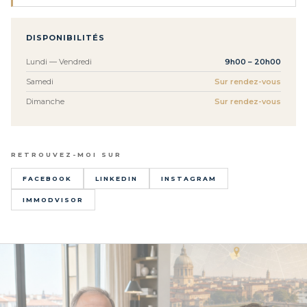
DISPONIBILITÉS
Lundi — Vendredi
9h00 – 20h00
Samedi
Sur rendez-vous
Dimanche
Sur rendez-vous
RETROUVEZ-MOI SUR
FACEBOOK
LINKEDIN
INSTAGRAM
IMMODVISOR