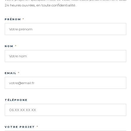
24 heures ouvrées, en toute confidentialité.
PRÉNOM
*
NOM
*
EMAIL
*
TÉLÉPHONE
VOTRE PROJET
*