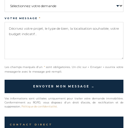
VOTRE MESSAGE
*
Les champs marqués d’un
*
sont obligatoires. Un clic sur « Envoyer » ouvrira votre
messagerie avec le message pré-rempli.
ENVOYER MON MESSAGE →
Vos informations sont utilisées uniquement pour traiter votre demande immobilière.
Conformément au RGPD, vous disposez d’un droit d’accès, de rectification et de
suppression.
Politique de confidentialité
.
CONTACT DIRECT